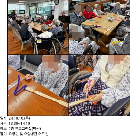
일자: 24.10.10.(목)
시간: 13:30~14:10
장소: 2층 프로그램실(병원)
참여: 요양원 및 요양병원 어르신