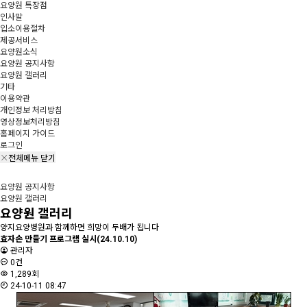
요양원 특장점
인사말
입소이용절차
제공서비스
요양원소식
요양원 공지사항
요양원 갤러리
기타
이용약관
개인정보 처리방침
영상정보처리방침
홈페이지 가이드
로그인
전체메뉴 닫기
요양원 공지사항
요양원 갤러리
요양원 갤러리
양지요양병원과 함께하면 희망이 두배가 됩니다
효자손 만들기 프로그램 실시(24.10.10)
관리자
0건
1,289회
24-10-11 08:47