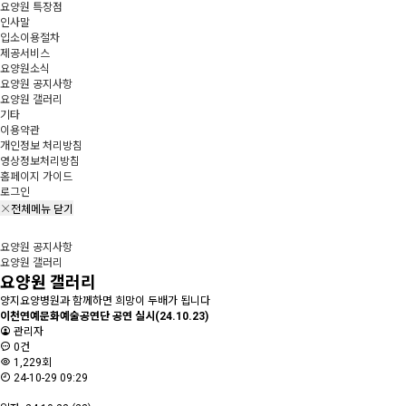
요양원 특장점
인사말
입소이용절차
제공서비스
요양원소식
요양원 공지사항
요양원 갤러리
기타
이용약관
개인정보 처리방침
영상정보처리방침
홈페이지 가이드
로그인
전체메뉴 닫기
요양원 공지사항
요양원 갤러리
요양원 갤러리
양지요양병원과 함께하면 희망이 두배가 됩니다
이천연예문화예술공연단 공연 실시(24.10.23)
관리자
0건
1,229회
24-10-29 09:29