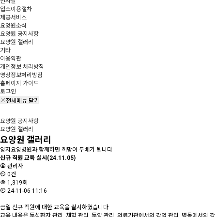
인사말
입소이용절차
제공서비스
요양원소식
요양원 공지사항
요양원 갤러리
기타
이용약관
개인정보 처리방침
영상정보처리방침
홈페이지 가이드
로그인
전체메뉴 닫기
요양원 공지사항
요양원 갤러리
요양원 갤러리
양지요양병원과 함께하면 희망이 두배가 됩니다
신규 직원 교육 실시(24.11.05)
관리자
0건
1,319회
24-11-06 11:16
금일 신규 직원에 대한 교육을 실시하였습니다.
교육 내용은 투석환자 관리, 채혈 관리, 투약 관리, 의료기관에서의 감염 관리, 병동에서의 감