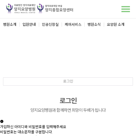
병원소개
입원안내
인공신장실
케어서비스
병원소식
요양원 소개
요양원소식
로그인
로그인
양지요양병원과 함께하면 희망이 두배가 됩니다
가입하신 아이디와 비밀번호를 입력해주세요
비밀번호는 대소문자를 구분합니다.